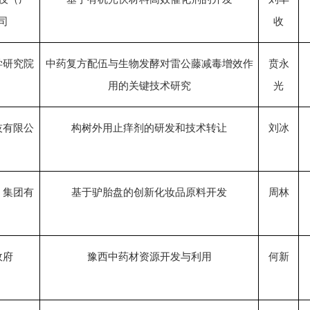
司
收
学研究院
中药复方配伍与生物发酵对雷公藤减毒增效作
贲永
用的关键技术研究
光
技有限公
构树外用止痒剂的研发和技术转让
刘冰
）集团有
基于驴胎盘的创新化妆品原料开发
周林
政府
豫西中药材资源开发与利用
何新