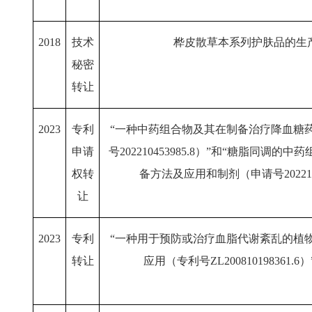
2018
技术
桦皮散草本系列护肤品的生
秘密
转让
2023
专利
“一种中药组合物及其在制备治疗降血糖
申请
号202210453985.8）”和“糖脂同调
权转
备方法及应用和制剂（申请号20221095
让
2023
专利
“一种用于预防或治疗血脂代谢紊乱的植
转让
应用（专利号ZL200810198361.6