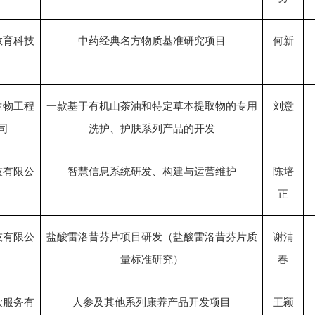
教育科技
中药经典名方物质基准研究项目
何新
生物工程
一款基于有机山茶油和特定草本提取物的专用
刘意
司
洗护、护肤系列产品的开发
技有限公
智慧信息系统研发、构建与运营维护
陈培
正
技有限公
盐酸雷洛昔芬片项目研发（盐酸雷洛昔芬片质
谢清
量标准研究）
春
饮服务有
人参及其他系列康养产品开发项目
王颖