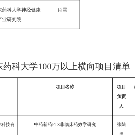
东药科大学神经健康
肖雪
产业研究院
东药科大学
100万以上横向项目清单
项目名称
项目
负责
人
康科技有
中药新药FTZ非临床药效学研究
张陆
勇