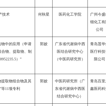
产技术
何秋星
医药化工学院
广州今盛
细化工有
公司
药物中的应用（申请
郭姣
广东省代谢病中西
青岛莲华
的中药组合物、提取物、制
医结合研究中心
医疗科技
2235.5）”
（中医药研究所）
限公司
物提取物组合物及其
郭姣
中医药研究所（广
青岛百里
）”等11项专利
东省代谢病中西医
鑫医药科
结合研究中心）