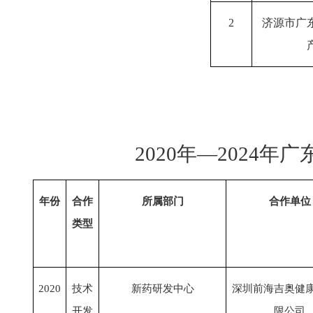
2
济源市广
2020年—2024年
广
年份
合作
所属部门
合作单位
类型
2020
技术
新药研发中心
深圳前海吉奥健
开发
限公司