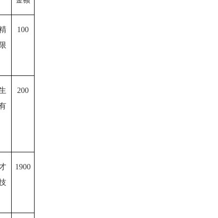
精
100
限
生
200
有
才
1900
技