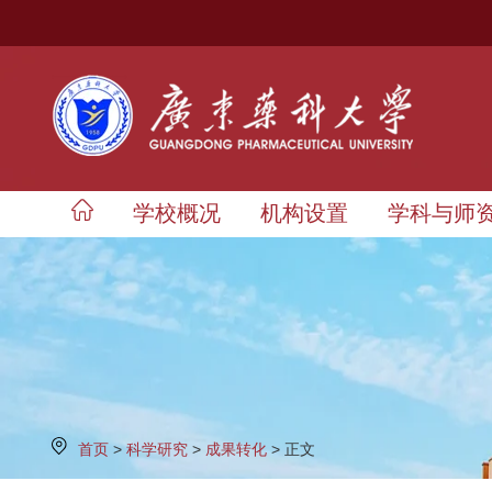
学校概况
机构设置
学科与师
首页
>
科学研究
>
成果转化
> 正文