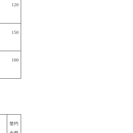
120
150
100
签约
金额