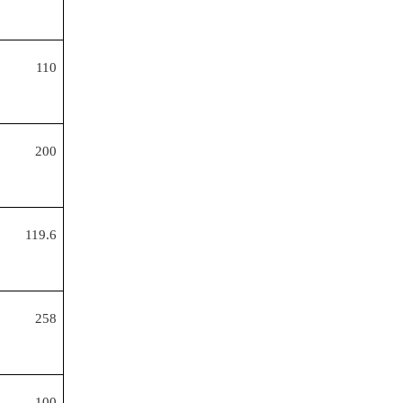
110
200
119.6
258
100