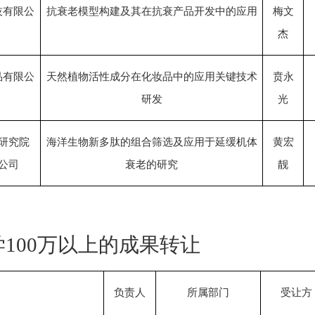
技有限公
抗衰老模型构建及其在抗衰产品开发中的应用
梅文
杰
品有限公
天然植物活性成分在化妆品中的应用关键技术
贲永
研发
光
研究院
海洋生物新多肽的组合筛选及应用于延缓机体
黄宏
公司
衰老的研究
靓
学
100万以上的成果转让
负责人
所属部门
受让方