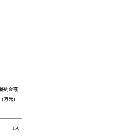
签约金额
（万元）
150