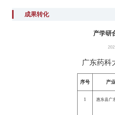
成果转化
产学研
20
广东药科
序号
产
1
惠东县广