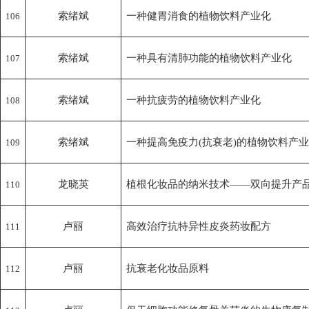
索绪斌
一种健胃消食的植物饮料产业化
106
索绪斌
一种具有清肺功能的植物饮料产业化
107
索绪斌
一种抗疲劳的植物饮料产业化
108
索绪斌
一种提高免疫力(抗衰老)的植物饮料产
109
龙晓英
植根化妆品的纳米技术——双向提升产
110
卢丽
高效治疗抗特异性皮炎药妆配方
111
卢丽
抗衰老化妆品原料
112