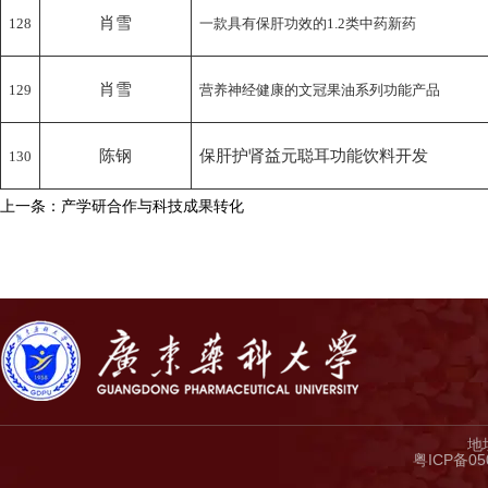
肖雪
128
一款具有保肝功效的
1.2
类中药新药
肖雪
129
营养神经健康的文冠果油系列功能产品
陈钢
保肝护肾益元聪耳功能饮料开发
130
上一条：产学研合作与科技成果转化
地
粤ICP备05