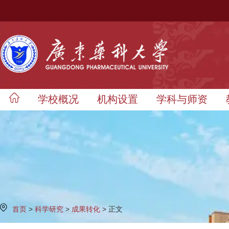
学校概况
机构设置
学科与师资
首页
>
科学研究
>
成果转化
> 正文