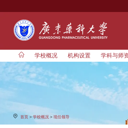
学校概况
机构设置
学科与师
首页
>
学校概况
>
现任领导