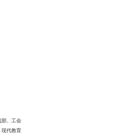
。
战部、工会
、现代教育