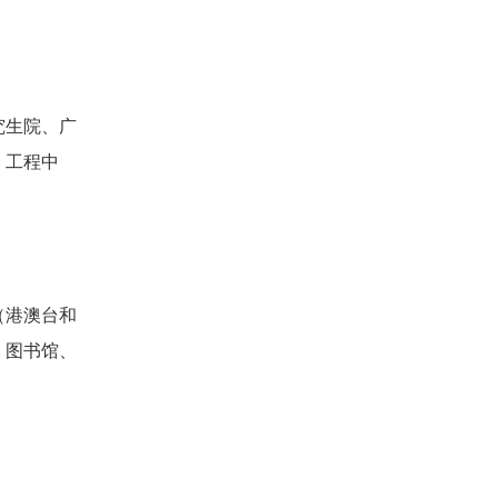
究生院、广
、工程中
（港澳台和
、图书馆、