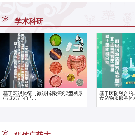
学术科研
基于宏观体征与微观指标探究2型糖尿
基于医防融合的
病“未病”向“已…
食药物质服务体