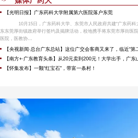
媒体广药大
【光明日报】广东药科大学附属第六医院落户东莞
10月15日，广东药科大学、东莞市人民政府共建“广东药科
东东莞厚街镇政府举行签约及揭牌活动，校地携手将东莞市厚街医
医院，医教协…
【央视新闻·总台广东总站】这位广交会客商又来了，临近“第
【南方+·广东教育头条】从20元卖到200元！大学出手，广
【怀集发布】一颗“红宝石”，带富一条村！