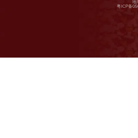
地
粤ICP备05