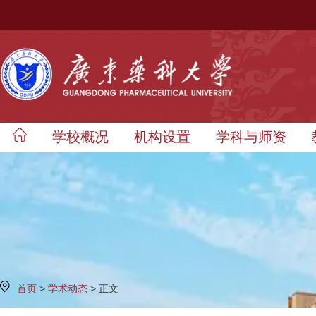
学校概况
机构设置
学科与师资
首页
>
学术动态
> 正文