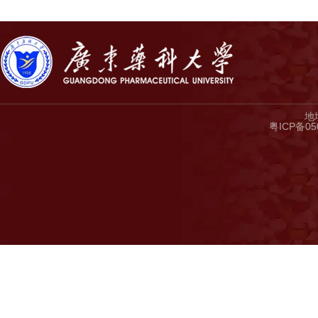
地
粤ICP备05