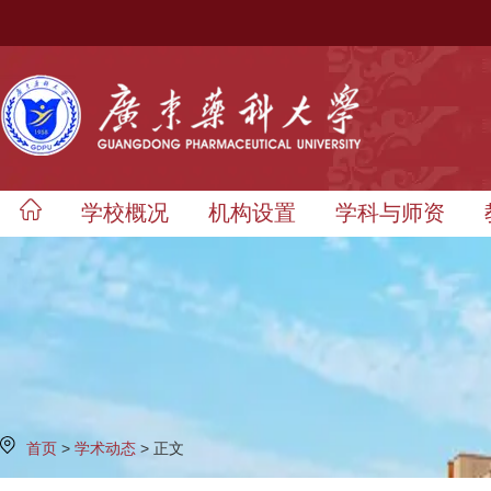
学校概况
机构设置
学科与师资
首页
>
学术动态
> 正文