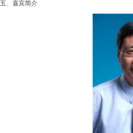
五、嘉宾简介