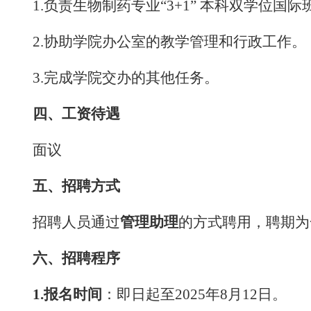
1.
负责生物制药专业“
3+1
” 本科双学位国
2.
协助学院办公室的教学管理和行政工作。
3.
完成学院交办的其他任务。
四、工资待遇
面议
五、招聘方式
招聘人员通过
管理助理
的方式聘用，聘期为
六、招聘程序
1.
报名时间
：即日起至
2025
年
8
月
12
日。