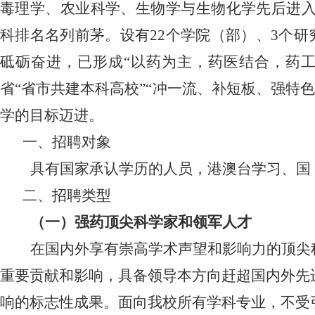
毒理学、农业科学、生物学与生物化学先后进
科排名名列前茅。设有
22
个学院（部）、
3
个研
砥砺奋进，已形成“以药为主，药医结合，药
省“省市共建本科高校”“冲一流、补短板、强特
学的目标迈进。
一、招聘对象
具有国家承认学历的人员，港澳台学习、国
二、招聘类型
（一）强药顶尖科学家和领军人才
在国内外享有崇高学术声望和影响力的顶尖
重要贡献和影响，具备领导本方向赶超国内外先
响的标志性成果。面向我校所有学科专业，不受