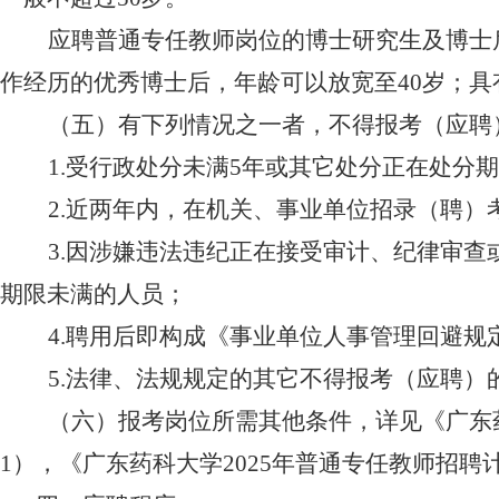
应聘普通专任教师岗位的博士研究生及博士
作经历的优秀博士后，年龄可以放宽至
40
岁；具
（五）有下列情况之一者，不得报考（应聘
1.受行政处分未满
5
年或其它处分正在处分期
2.近两年内，在机关、事业单位招录（聘
3.因涉嫌违法违纪正在接受审计、纪律审
期限未满的人员；
4.聘用后即构成《事业单位人事管理回避
5.法律、法规规定的其它不得报考（应聘）
（六）报考岗位所需其他条件，详见
《广东
1
），《广东药科大学
2025
年普通专任教师招聘