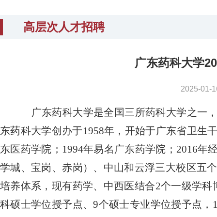
高层次人才招聘
广东药科大学2
2025-0
广东药科大学是全国三所药科大学之一，
东药科大学创办于
1958
年，开始于广东省卫生
东医药学院；
1994
年易名广东药学院；
2016
年
学城、宝岗、赤岗）、中山和云浮三大校区五
培养体系，现有药学、中西医结合
2
个一级学科
科硕士学位授予点、
9
个硕士专业学位授予点，