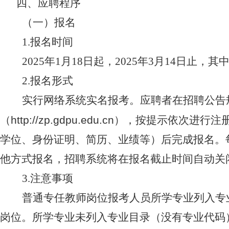
四、应聘程序
（一）报名
1.报名时间
2025年
1
月
18
日起，
2025
年
3
月
14
日止，其
2.报名形式
实行网络系统实名报考。应聘者在招聘公告
（
http://zp.gdpu.edu.cn
），按提示依次进行注
学位、身份证明、简历、业绩等）后完成报名。
他方式报名，招聘系统将在报名截止时间自动关
3.注意事项
普通专任教师岗位报考人员所学专业列入专
岗位。所学专业未列入专业目录（没有专业代码