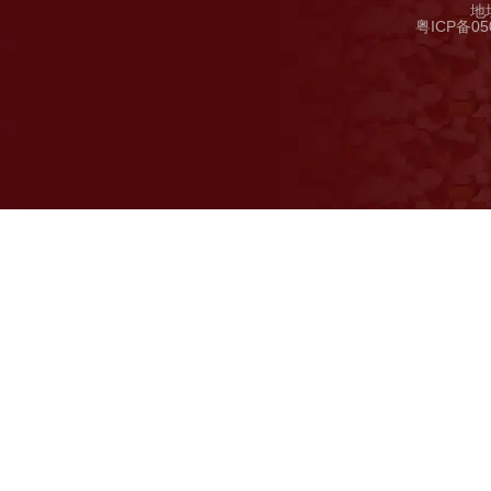
地
粤ICP备05