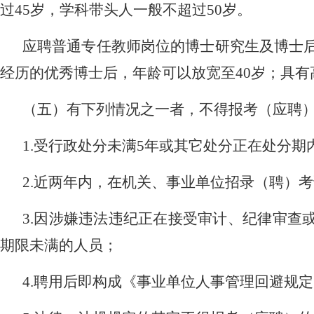
过
45
岁，学科带头人一般不超过
50
岁。
应聘普通专任教师岗位的博士研究生及博士
经历的优秀博士后，年龄可以放宽至
40
岁；具有
（五）有下列情况之一者，不得报考（应聘
1.
受行政处分未满
5
年或其它处分正在处分期
2.
近两年内，在机关、事业单位招录（聘）考
3.
因涉嫌违法违纪正在接受审计、纪律审查
期限未满的人员；
4.
聘用后即构成《事业单位人事管理回避规定