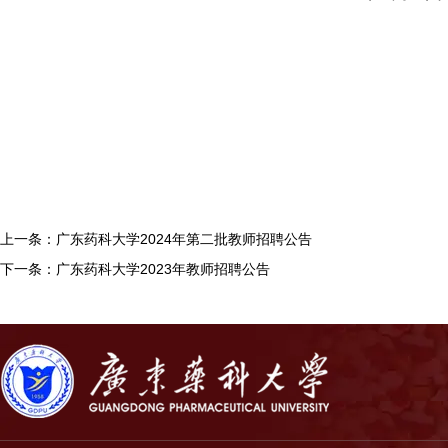
上一条：广东药科大学2024年第二批教师招聘公告
下一条：广东药科大学2023年教师招聘公告