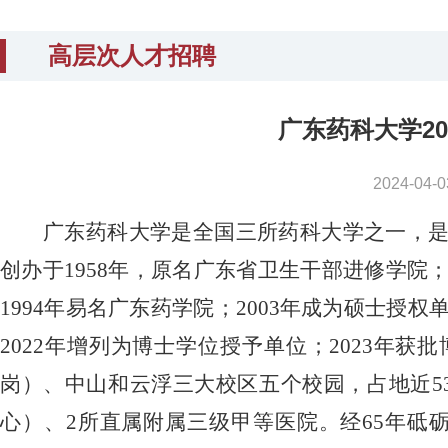
高层次人才招聘
广东药科大学2
2024-0
广东药科大学是全国三所药科大学之一，
创办于
1958
年，原名广东省卫生干部进修学院
1994
年易名广东药学院；
2003
年成为硕士授权
2022
年增列为博士学位授予单位；
2023
年获批
岗）、中山和云浮三大校区五个校园，占地近
5
心）、
2
所直属附属三级甲等医院。经
65
年砥